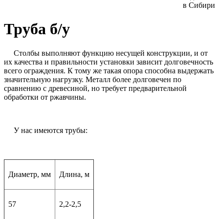
в Сибири
Труба б/у
Столбы выполняют функцию несущей конструкции, и от
их качества и правильности установки зависит долговечность
всего ограждения. К тому же такая опора способна выдержать
значительную нагрузку. Металл более долговечен по
сравнению с древесиной, но требует предварительной
обработки от ржавчины.
У нас имеются трубы:
Диаметр, мм
Длина, м
57
2,2-2,5