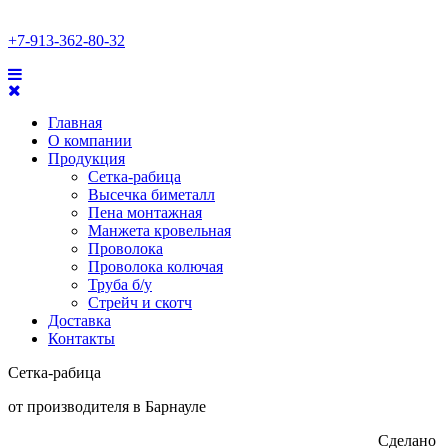
+7-913-362-80-32
Главная
О компании
Продукция
Сетка-рабица
Высечка биметалл
Пена монтажная
Манжета кровельная
Проволока
Проволока колючая
Труба б/у
Стрейч и скотч
Доставка
Контакты
Сетка-рабица
от производителя в Барнауле
Сделано